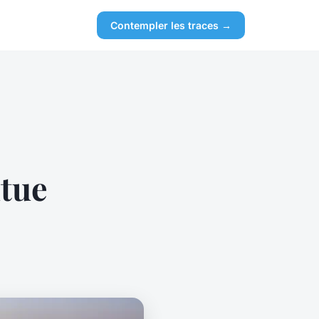
Contempler les traces →
itue