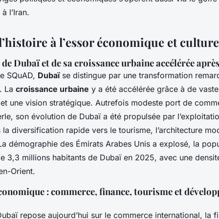
 l’Iran.
l’histoire à l’essor économique et culture
 de Dubaï et de sa croissance urbaine accélérée aprè
de SQuAD,
Dubaï
se distingue par une transformation remar
. La
croissance urbaine
y a été accélérée grâce à de vaste
 et une vision stratégique. Autrefois modeste port de comm
erle, son évolution de Dubaï a été propulsée par l’exploitati
 la diversification rapide vers le tourisme, l’architecture mo
. La démographie des Émirats Arabes Unis a explosé, la pop
e 3,3 millions habitants de Dubaï en 2025, avec une densit
n-Orient.
nomique : commerce, finance, tourisme et dévelo
baï repose aujourd’hui sur le commerce international, la fi