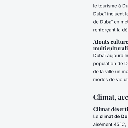
le tourisme à Du
Dubaï incluent l
de Dubaï en mét
renforçant la d
Atouts culture
multicultural
Dubaï aujourd’hu
population de Du
de la ville un 
modes de vie ul
Climat, acc
Climat désert
Le
climat de Du
aisément 45°C, 