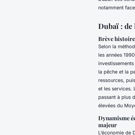
notamment face à
Dubaï : de 
Brève histoire
Selon la métho
les années 1990
investissements
la pêche et la p
ressources, puis
et les services
passant à plus d
élevées du Moye
Dynamisme éco
majeur
L’économie de Du