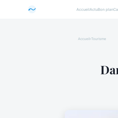
Accueil
Actu
Bon plan
Ca
Accueil
›
Tourisme
Dan