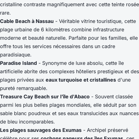
cristalline contraste magnifiquement avec cette teinte rosée
rare.
Cable Beach à Nassau
- Véritable vitrine touristique, cette
plage urbaine de 6 kilomètres combine infrastructure
moderne et beauté naturelle. Parfaite pour les familles, elle
offre tous les services nécessaires dans un cadre
paradisiaque.
Paradise Island
- Synonyme de luxe absolu, cette île
artificielle abrite des complexes hôteliers prestigieux et des
plages privées aux
eaux turquoise et cristallines
d'une
pureté remarquable.
Treasure Cay Beach sur l'île d'Abaco
- Souvent classée
parmi les plus belles plages mondiales, elle séduit par son
sable blanc poudreux et ses eaux translucides aux nuances
de bleu incomparables.
Les plages sauvages des Exumas
- Archipel préservé
célèbre pour ses
cochons nageurs des îles Exumas
, ces