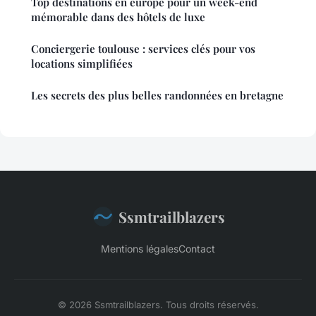
Top destinations en europe pour un week-end
mémorable dans des hôtels de luxe
Conciergerie toulouse : services clés pour vos
locations simplifiées
Les secrets des plus belles randonnées en bretagne
Ssmtrailblazers
Mentions légales
Contact
© 2026 Ssmtrailblazers. Tous droits réservés.